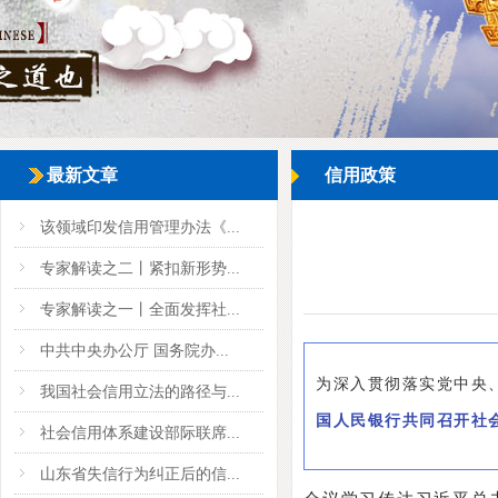
最新文章
信用政策
该领域印发信用管理办法《...
专家解读之二丨紧扣新形势...
专家解读之一丨全面发挥社...
中共中央办公厅 国务院办...
为深入贯彻落实党中央
我国社会信用立法的路径与...
国人民银行共同召开社
社会信用体系建设部际联席...
山东省失信行为纠正后的信...