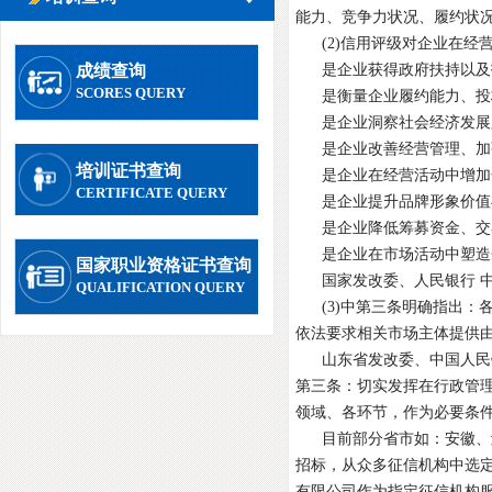
能力、竞争力状况、履约状
(2)信用评级对企业在
成绩查询
是企业获得政府扶持以及
SCORES QUERY
是衡量企业履约能力、投
是企业洞察社会经济发展
是企业改善经营管理、加
培训证书查询
是企业在经营活动中增加
CERTIFICATE QUERY
是企业提升品牌形象价值
是企业降低筹募资金、交
是企业在市场活动中塑造
国家职业资格证书查询
国家发改委、人民银行 中
QUALIFICATION QUERY
(3)中第三条明确指出
依法要求相关市场主体提供由
山东省发改委、中国人民
第三条：切实发挥在行政管
领域、各环节，作为必要条
目前部分省市如：安徽、
招标，从众多征信机构中选
有限公司作为指定征信机构