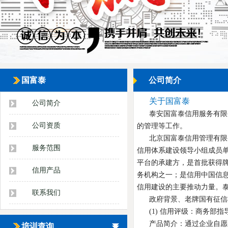
国富泰
公司简介
关于国富泰
公司简介
泰安国富泰信用服务有限
公司资质
的管理等工作。
北京国富泰信用管理有限
服务范围
信用体系建设领导小组成员
平台的承建方，是首批获得牌
信用产品
务机构之一；是信用中国信
信用建设的主要推动力量。
联系我们
政府背景、老牌国有征信
(1)
信用评级：商务部指导价：
产品简介：通过企业自愿
培训查询