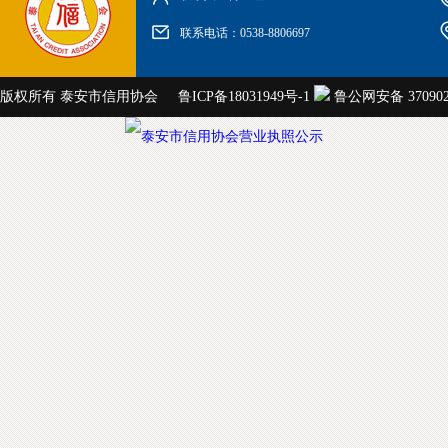
联系电话：0538-8806697
版权所有 泰安市信用协会
鲁ICP备18031949号-1
鲁公网安备 3709020