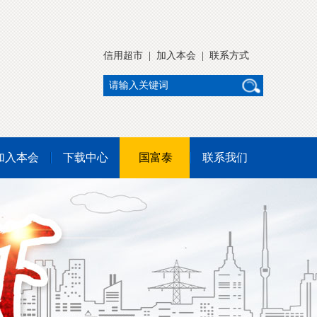
信用超市
|
加入本会
|
联系方式
加入本会
下载中心
国富泰
联系我们