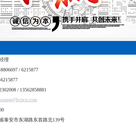
经理
806697 / 6215877
6215877
02008 / 13562858881
aogang@bcpcn.com
00
省泰安市东湖路东首路北139号