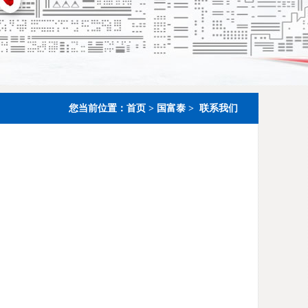
您当前位置：
首页
>
国富泰
>
联系我们