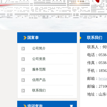
国富泰
联系我们
联系人：何
公司简介
电话：0538-8
公司资质
传真：0538-
服务范围
手机：185623
邮箱：
hexi
信用产品
邮编：2710
联系我们
地址：山东
培训查询