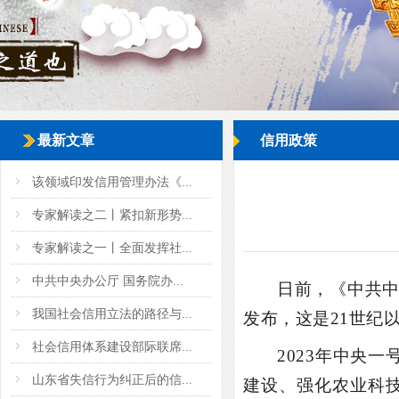
最新文章
信用政策
该领域印发信用管理办法《...
专家解读之二丨紧扣新形势...
专家解读之一丨全面发挥社...
中共中央办公厅 国务院办...
日前，《中共中
我国社会信用立法的路径与...
发布，这是21世纪
社会信用体系建设部际联席...
2023年中央
山东省失信行为纠正后的信...
建设、强化农业科