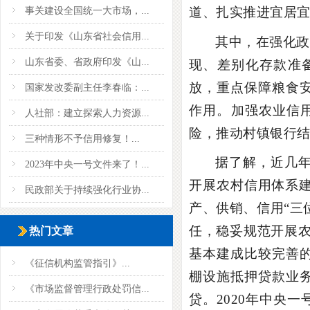
道、扎实推进宜居
事关建设全国统一大市场，...
关于印发《山东省社会信用...
其中，在强化政
山东省委、省政府印发《山...
现、差别化存款准
放，重点保障粮食
国家发改委副主任李春临：...
作用。加强农业信
人社部：建立探索人力资源...
险，推动村镇银行
三种情形不予信用修复！...
据了解，近几年
2023年中央一号文件来了！...
开展农村信用体系建
民政部关于持续强化行业协...
产、供销、信用“三
任，稳妥规范开展
热门文章
基本建成比较完善
《征信机构监管指引》...
棚设施抵押贷款业
《市场监督管理行政处罚信...
贷。2020年中央