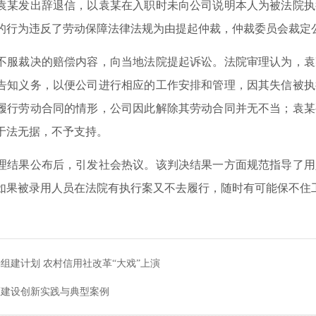
发出辞退信，以袁某在入职时未向公司说明本人为被法院执
的行为违反了劳动保障法律法规为由提起仲裁，仲裁委员会裁定
裁决的赔偿内容，向当地法院提起诉讼。法院审理认为，袁
告知义务，以便公司进行相应的工作安排和管理，因其失信被执
履行劳动合同的情形，公司因此解除其劳动合同并无不当；袁某
于法无据，不予支持。
果公布后，引发社会热议。该判决结果一方面规范指导了用
如果被录用人员在法院有执行案又不去履行，随时有可能保不住
组建计划 农村信用社改革“大戏”上演
区建设创新实践与典型案例