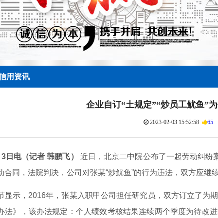
信用资讯
企业自订“土规定”“炒员工鱿鱼”
2023-02-03 15:52:58
65
月3日电（记者 韩鹏飞）
近日，北京二中院公布了一起劳动纠纷案
动合同，法院判决，公司对张某“炒鱿鱼”的行为违法，双方应继
示，2016年，张某入职甲公司担任研究员，双方订立了为期
办法》，该办法规定：个人绩效考核结果连续两个季度为待改进