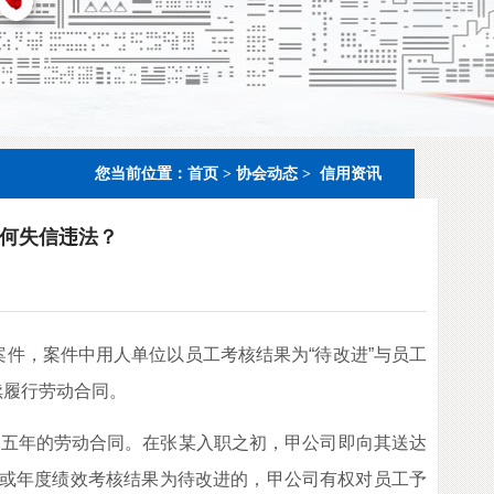
您当前位置：
首页
>
协会动态
>
信用资讯
为何失信违法？
件，案件中用人单位以员工考核结果为“待改进”与员工
续履行劳动合同。
五年的劳动合同。在张某入职之初，甲公司即向其送达
或年度绩效考核结果为待改进的，甲公司有权对员工予