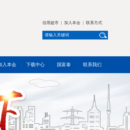
信用超市
|
加入本会
|
联系方式
加入本会
下载中心
国富泰
联系我们