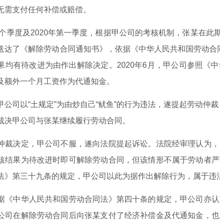
无需支付任何补偿或赔偿。
个季度及2020年第一季度，根据甲公司的考核机制，张某在此期
送达了《解除劳动合同通知书》，依据《中华人民共和国劳动合同法
果均有待改进为由作出解除决定。2020年6月，甲公司参照《
及额外一个月工资作为代通知金。
司以“土规定”为由炒自己“鱿鱼”的行为违法，遂提起劳动仲裁，
裁决甲公司与张某继续履行劳动合同。
决定，甲公司不服，遂向法院提起诉讼。法院经审理认为，
核结果为待改进时即可解除劳动合同，但该情形不属于劳动者严
法》第三十九条的规定，甲公司以此为据作出解除行为，属于违
中华人民共和国劳动合同法》第四十条的规定，甲公司亦认
公司在解除劳动合同后向张某支付了经济补偿金及代通知金，也