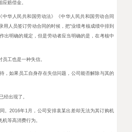
相应赔偿金。
中华人民共和国劳动法》《中华人民共和国劳动合同
录用人员签订劳动合同的时候，把“业绩考核成绩中排到
有作出明确的规定，但是劳动者应当明确的是，在考核中
对员工也是一种失信。
待，如果员工自身存在失信问题，公司能否解除与其的
已经出现了。
。2016年1月，公司安排袁某出差却无法为其订购机
飞机等高消费行为。