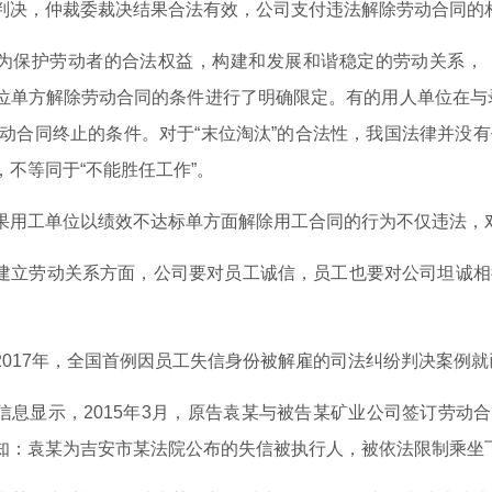
，仲裁委裁决结果合法有效，公司支付违法解除劳动合同的
护劳动者的合法权益，构建和发展和谐稳定的劳动关系，《
位单方解除劳动合同的条件进行了明确限定。有的用人单位在与
劳动合同终止的条件。对于“末位淘汰”的合法性，我国法律并没
，不等同于“不能胜任工作”。
工单位以绩效不达标单方面解除用工合同的行为不仅违法，
劳动关系方面，公司要对员工诚信，员工也要对公司坦诚相
17年，全国首例因员工失信身份被解雇的司法纠纷判决案例就
显示，2015年3月，原告袁某与被告某矿业公司签订劳动合同
知：袁某为吉安市某法院公布的失信被执行人，被依法限制乘坐