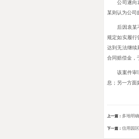
公司遂向袁某
某则认为公司
后因袁某不服
规定如实履行
达到无法继续
合同赔偿金，
该案件审理结
息；另一方面
多地明确
上一篇：
信用园
下一篇：