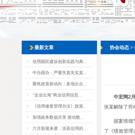
最新文章
协会动态
>
信用园区建设创新实践与典...
中办国办：严重失真失实直...
聚焦政策新动向：多地出台...
“企业出海”商业信用信息...
中宏网2
《信用修复管理办法》政策...
张某解除了劳
加强政务数据共享 推动数...
据案情细节显
六月新规来袭，涉及信用的...
了《绩效管理