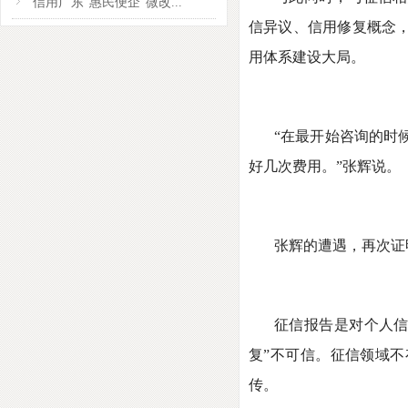
信用广东“惠民便企”微改...
信异议、信用修复概念，
用体系建设大局。
“在最开始咨询的时
好几次费用。”张辉说。
张辉的遭遇，再次证
征信报告是对个人信
复”不可信。征信领域不
传。