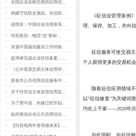
全国企业采购交易供应商信...
构建守信联合激励、失信联...
《征信业管理条例》
连维良：中国社会信用体系...
理、保存、加工，并向
特别策划：物流“信”航标...
首届中国诚信建设工作经验...
征信服务可使交易主
益博睿完成企业征信备案，...
个人获得更多的交易机
《公共资源交易主体信用评...
新泰市公共信用信息服务中...
随着征信应用领域不
关于对失信主体加强信用监...
以“征信修复”为关键词
为了黑中国，外媒已经开始...
均在上千家——2020年共
如何推动企业公共信用综合...
【抖音电商作者等级体系】...
与此同时，与征信相