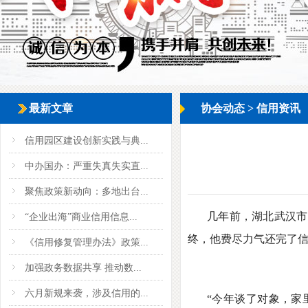
最新文章
协会动态
>
信用资讯
信用园区建设创新实践与典...
中办国办：严重失真失实直...
聚焦政策新动向：多地出台...
几年前，湖北武汉市
“企业出海”商业信用信息...
终，他费尽力气还完了信
《信用修复管理办法》政策...
加强政务数据共享 推动数...
六月新规来袭，涉及信用的...
“今年谈了对象，家