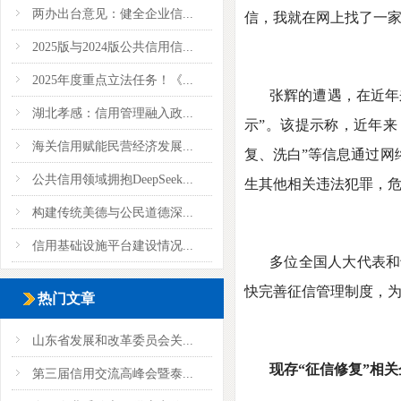
两办出台意见：健全企业信...
信，我就在网上找了一家
2025版与2024版公共信用信...
2025年度重点立法任务！《...
张辉的遭遇，在近年
湖北孝感：信用管理融入政...
示”。该提示称，近年来
海关信用赋能民营经济发展...
复、洗白”等信息通过网
公共信用领域拥抱DeepSeek...
生其他相关违法犯罪，
构建传统美德与公民道德深...
信用基础设施平台建设情况...
多位全国人大代表和
快完善征信管理制度，为
热门文章
山东省发展和改革委员会关...
现存“征信修复”相
第三届信用交流高峰会暨泰...