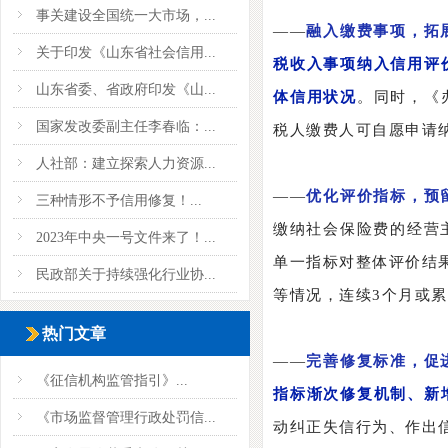
事关建设全国统一大市场，...
——
融入缴费事项，拓
关于印发《山东省社会信用...
税收入事项纳入信用评
山东省委、省政府印发《山...
体信用状况
。同时，《
国家发改委副主任李春临：...
税人缴费人可自愿申请
人社部：建立探索人力资源...
——
优化评价指标，预
三种情形不予信用修复！...
缴纳社会保险费的经营
2023年中央一号文件来了！...
单一指标对整体评价结
民政部关于持续强化行业协...
等情况，连续3个月或累
热门文章
——
完善修复标准，促
《征信机构监管指引》...
指标渐次修复机制、新
《市场监督管理行政处罚信...
动纠正失信行为、作出