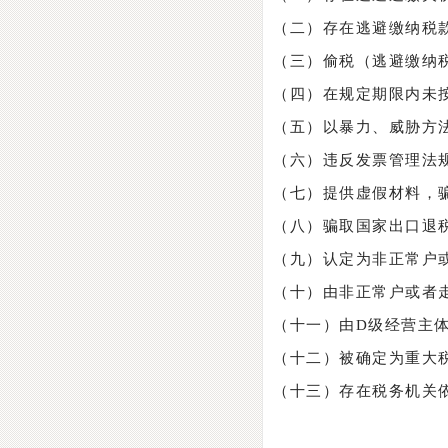
（二）存在逃避缴纳税
（三）偷税（逃避缴纳税
（四）在规定期限内未
（五）以暴力、威胁方
（六）违反发票管理法
（七）提供虚假材料，
（八）骗取国家出口退
（九）认定为非正常户
（十）由非正常户或者
（十一）由D级经营主
（十二）被确定为重大
（十三）存在税务机关