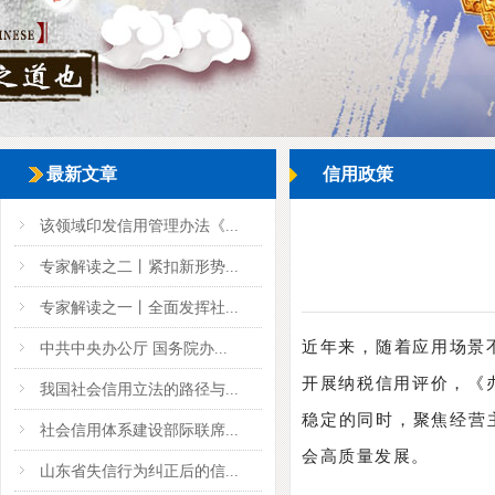
最新文章
信用政策
该领域印发信用管理办法《...
专家解读之二丨紧扣新形势...
专家解读之一丨全面发挥社...
近年来，随着应用场景
中共中央办公厅 国务院办...
开展纳税信用评价，《
我国社会信用立法的路径与...
稳定的同时，聚焦经营
社会信用体系建设部际联席...
会高质量发展。
山东省失信行为纠正后的信...