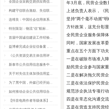
全国企业采购交易供应商信...
年3月底，民营企业数
上述负责人表示，《民
构建守信联合激励、失信联...
坚持“两个毫不动摇”
连维良：中国社会信用体系...
方针政策，这充分彰
特别策划：物流“信”航标...
全民营企业服务保障体
首届中国诚信建设工作经验...
同时，国家发展改革
益博睿完成企业征信备案，...
重点在五个方面下功
《公共资源交易主体信用评...
一是在破除市场准入
新泰市公共信用信息服务中...
励民营企业参与国家重
关于对失信主体加强信用监...
二是在解决拖欠民营
三是在依法保护民营
为了黑中国，外媒已经开始...
规范涉企执法专项行
如何推动企业公共信用综合...
四是在常态化沟通交
【抖音电商作者等级体系】...
五是在营造支持民营经