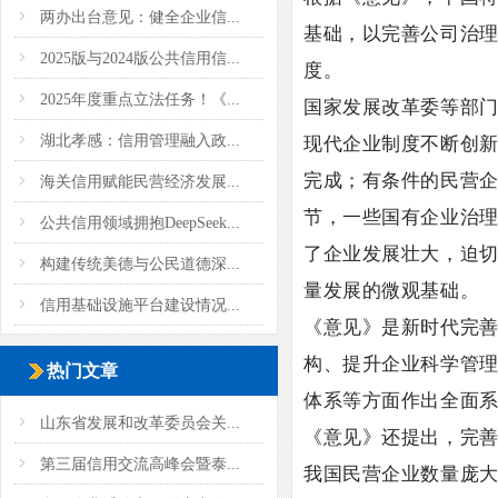
两办出台意见：健全企业信...
基础，以完善公司治
2025版与2024版公共信用信...
度。
2025年度重点立法任务！《...
国家发展改革委等部
现代企业制度不断创新
湖北孝感：信用管理融入政...
完成；有条件的民营
海关信用赋能民营经济发展...
节，一些国有企业治
公共信用领域拥抱DeepSeek...
了企业发展壮大，迫
构建传统美德与公民道德深...
量发展的微观基础。
信用基础设施平台建设情况...
《意见》是新时代完善
构、提升企业科学管
热门文章
体系等方面作出全面
山东省发展和改革委员会关...
《意见》还提出，完
第三届信用交流高峰会暨泰...
我国民营企业数量庞大