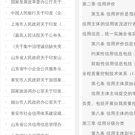
国家发展改革委办公厅关于...
第二章 信用评价
中国人民银行关于印发《企...
第五条 信用评价是指行
信用主体的信用状况进行
上海市人民政府关于印发《...
信用信息，统一实施全省
《最高人民法院关于公布失...
第六条 信用评价信息包
《关于集中治理诚信缺失突...
约束性信用信息包括：行
山东省人民政府关于印发山...
鼓励性信用信息包括：农
山东省中小企业公共服务示...
全程质量控制技术体系（C
泰安市人民政府关于加强泰...
第七条 信用主体原始基
国家旅游局办公室关于印发...
信用主体主动提交的增信
烟台市人民政府办公室关于...
负责。包括开展自我质量
泰安市社会信用体系建设规...
第八条 信用主体的信用
第三章 信用分级分类
山东省公共信用信息管理办...
第九条 信用主体划分为