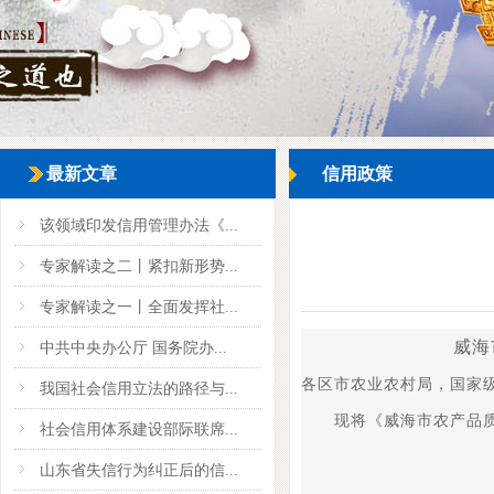
最新文章
信用政策
该领域印发信用管理办法《...
专家解读之二丨紧扣新形势...
专家解读之一丨全面发挥社...
威海
中共中央办公厅 国务院办...
各区市农业农村局，国家
我国社会信用立法的路径与...
现将《威海市农产品质量
社会信用体系建设部际联席...
山东省失信行为纠正后的信...