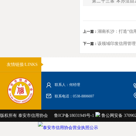
第二十三条 本办法自202
湖南长沙：打造“信
上一篇：
该领域印发信用管理
下一篇：
友情链接/LINKS
联系人：何经理
联系电话：0538-8806697
版权所有 泰安市信用协会
鲁ICP备18031949号-1
鲁公网安备 3709020