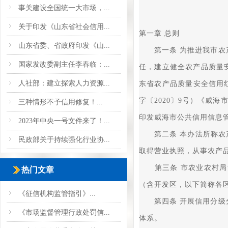
事关建设全国统一大市场，...
关于印发《山东省社会信用...
第一章 总则
山东省委、省政府印发《山...
第一条 为推进我市农产
国家发改委副主任李春临：...
任，建立健全农产品质量安
人社部：建立探索人力资源...
东省农产品质量安全信用
字〔2020〕9号）《威
三种情形不予信用修复！...
印发威海市公共信用信息管
2023年中央一号文件来了！...
第二条 本办法所称农产
民政部关于持续强化行业协...
取得营业执照，从事农产
第三条 市农业农村局负
热门文章
（含开发区，以下简称各
《征信机构监管指引》...
第四条 开展信用分级分
《市场监督管理行政处罚信...
体系。