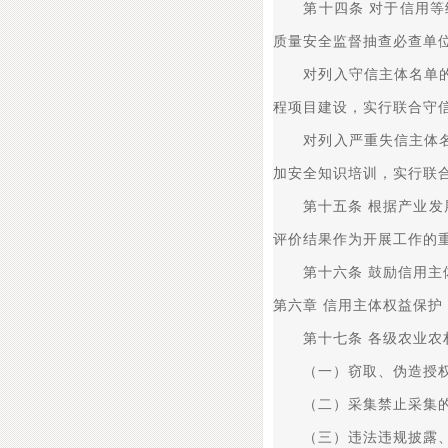
第十四条 对于信用等级
质量安全监督抽查必查单
对列入守信主体名单的主
程项目建设，实行联合守
对列入严重失信主体名单
加安全知识培训，实行联
第十五条 根据产业发展
评价结果作为开展工作的
第十六条 鼓励信用主体
第六章 信用主体权益保护
第十七条 各级农业农村
（一）窃取、伪造授权
（二）采集禁止采集的
（三）违法违规披露、